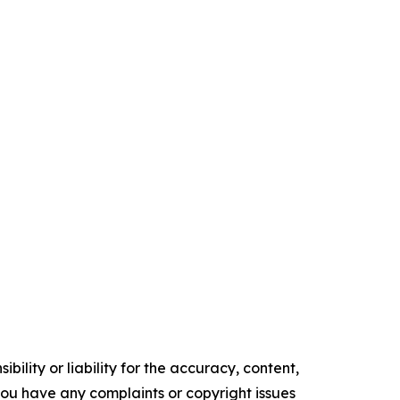
ility or liability for the accuracy, content,
f you have any complaints or copyright issues