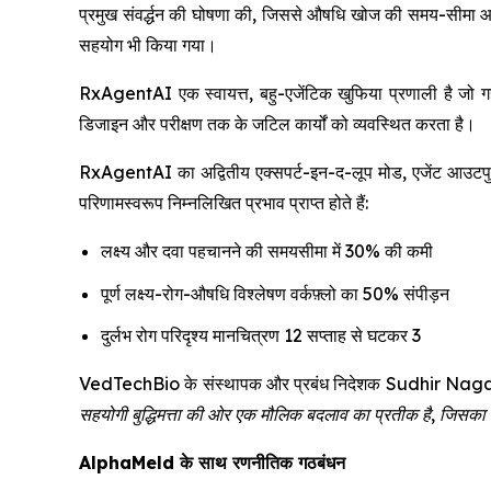
प्रमुख संवर्द्धन की घोषणा की, जिससे औषधि खोज की समय-सीमा
सहयोग भी किया गया।
RxAgentAI एक स्वायत्त, बहु-एजेंटिक खुफिया प्रणाली है जो गहन
डिजाइन और परीक्षण तक के जटिल कार्यों को व्यवस्थित करता है।
RxAgentAI का अद्वितीय एक्सपर्ट-इन-द-लूप मोड, एजेंट आउटपुट 
परिणामस्वरूप निम्नलिखित प्रभाव प्राप्त होते हैं:
लक्ष्य और दवा पहचानने की समयसीमा में 30% की कमी
पूर्ण लक्ष्य-रोग-औषधि विश्लेषण वर्कफ़्लो का 50% संपीड़न
दुर्लभ रोग परिदृश्य मानचित्रण 12 सप्ताह से घटकर 3
VedTechBio के संस्थापक और प्रबंध निदेशक Sudhir Naga
सहयोगी बुद्धिमत्ता की ओर एक मौलिक बदलाव का प्रतीक है, जिसका उद
AlphaMeld के साथ रणनीतिक गठबंधन