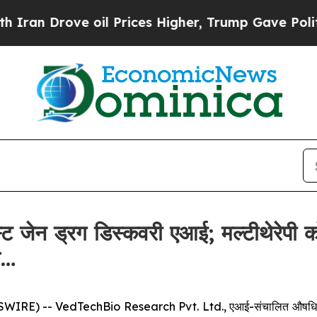
Drove oil Prices Higher, Trump Gave Politically
 जेन ड्रग डिस्कवरी एआई; मल्टीथेरेपी क
े…
-- VedTechBio Research Pvt. Ltd., एआई-संचालित औषधि खोज में 