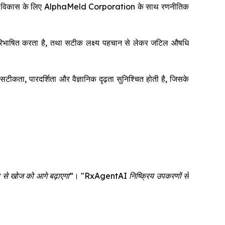
ं के सह-विकास के लिए AlphaMeld Corporation के साथ रणनीतिक
नः परिभाषित करता है, तथा सटीक लक्ष्य पहचान से लेकर जटिल औषधि
ता, पारदर्शिता और वैज्ञानिक दृढ़ता सुनिश्चित होती है, जिसके
प से खोज को आगे बढ़ाएगा”
।
"RxAgentAI निष्क्रिय उपकरणों से