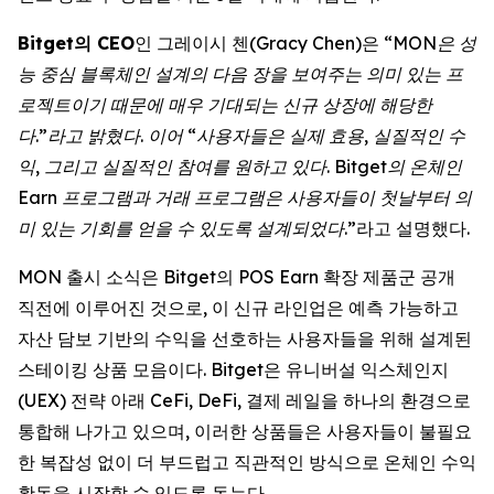
Bitget의 CEO
인 그레이시 첸(Gracy Chen)은 “
MON은 성
능 중심 블록체인 설계의 다음 장을 보여주는 의미 있는 프
로젝트이기 때문에 매우 기대되는 신규 상장에 해당한
다.”라고 밝혔다. 이어 “사용자들은 실제 효용, 실질적인 수
익, 그리고 실질적인 참여를 원하고 있다. Bitget의 온체인
Earn 프로그램과 거래 프로그램은 사용자들이 첫날부터 의
미 있는 기회를 얻을 수 있도록 설계되었다
.”라고 설명했다.
MON 출시 소식은 Bitget의 POS Earn 확장 제품군 공개
직전에 이루어진 것으로, 이 신규 라인업은 예측 가능하고
자산 담보 기반의 수익을 선호하는 사용자들을 위해 설계된
스테이킹 상품 모음이다. Bitget은 유니버설 익스체인지
(UEX) 전략 아래 CeFi, DeFi, 결제 레일을 하나의 환경으로
통합해 나가고 있으며, 이러한 상품들은 사용자들이 불필요
한 복잡성 없이 더 부드럽고 직관적인 방식으로 온체인 수익
활동을 시작할 수 있도록 돕는다.