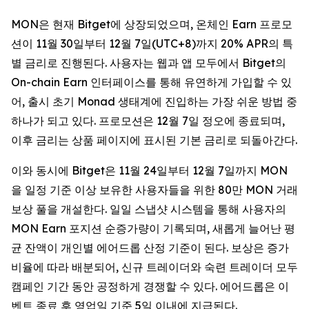
MON은 현재 Bitget에 상장되었으며, 온체인 Earn 프로모
션이 11월 30일부터 12월 7일(UTC+8)까지 20% APR의 특
별 금리로 진행된다. 사용자는 웹과 앱 모두에서 Bitget의
On-chain Earn 인터페이스를 통해 유연하게 가입할 수 있
어, 출시 초기 Monad 생태계에 진입하는 가장 쉬운 방법 중
하나가 되고 있다. 프로모션은 12월 7일 정오에 종료되며,
이후 금리는 상품 페이지에 표시된 기본 금리로 되돌아간다.
이와 동시에 Bitget은 11월 24일부터 12월 7일까지 MON
을 일정 기준 이상 보유한 사용자들을 위한 80만 MON 거래
보상 풀을 개설한다. 일일 스냅샷 시스템을 통해 사용자의
MON Earn 포지션 순증가량이 기록되며, 새롭게 늘어난 평
균 잔액이 개인별 에어드롭 산정 기준이 된다. 보상은 증가
비율에 따라 배분되어, 신규 트레이더와 숙련 트레이더 모두
캠페인 기간 동안 공정하게 경쟁할 수 있다. 에어드롭은 이
벤트 종료 후 영업일 기준 5일 이내에 지급된다.