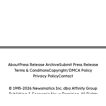
About
Press Release Archive
Submit Press Release
Terms & Conditions
Copyright/DMCA Policy
Privacy Policy
Contact
© 1995-2026 Newsmatics Inc. dba Affinity Group
Publishing & Economic News Dominica. All Rights
Reserved.