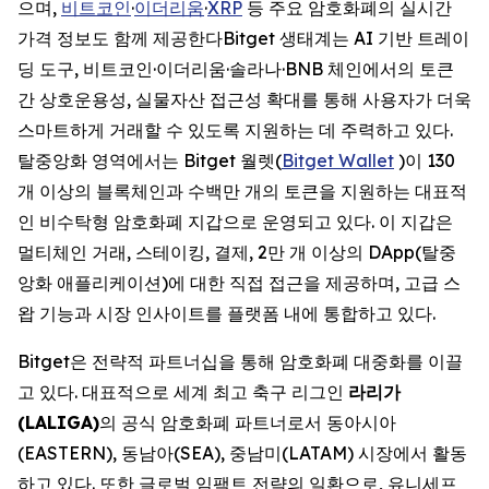
으며,
비트코인
·
이더리움
·
XRP
등 주요 암호화폐의 실시간
가격 정보도 함께 제공한다Bitget 생태계는 AI 기반 트레이
딩 도구, 비트코인·이더리움·솔라나·BNB 체인에서의 토큰
간 상호운용성, 실물자산 접근성 확대를 통해 사용자가 더욱
스마트하게 거래할 수 있도록 지원하는 데 주력하고 있다.
탈중앙화 영역에서는 Bitget 월렛(
Bitget Wallet
)이 130
개 이상의 블록체인과 수백만 개의 토큰을 지원하는 대표적
인 비수탁형 암호화폐 지갑으로 운영되고 있다. 이 지갑은
멀티체인 거래, 스테이킹, 결제, 2만 개 이상의 DApp(탈중
앙화 애플리케이션)에 대한 직접 접근을 제공하며, 고급 스
왑 기능과 시장 인사이트를 플랫폼 내에 통합하고 있다.
Bitget은 전략적 파트너십을 통해 암호화폐 대중화를 이끌
고 있다. 대표적으로 세계 최고 축구 리그인
라리가
(LALIGA)
의 공식 암호화폐 파트너로서 동아시아
(EASTERN), 동남아(SEA), 중남미(LATAM) 시장에서 활동
하고 있다. 또한 글로벌 임팩트 전략의 일환으로, 유니세프