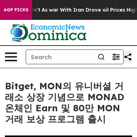
 it Didn’t
As war With Iran Drove oil Prices Higher,
AGP PICKS
Bitget, MON의 유니버셜 거
래소 상장 기념으로 MONAD
온체인 Earn 및 80만 MON
거래 보상 프로그램 출시