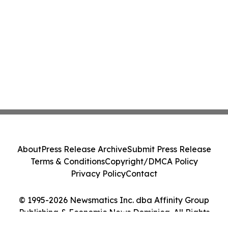
About
Press Release Archive
Submit Press Release
Terms & Conditions
Copyright/DMCA Policy
Privacy Policy
Contact
© 1995-2026 Newsmatics Inc. dba Affinity Group
Publishing & Economic News Dominica. All Rights
Reserved.