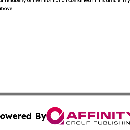
r reliability of the information contained in this article. I
 above.
owered By