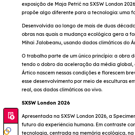
exposição de Maja Petrić na SXSW London 2026
propõe algo diferente para a tecnologia: uma 
Desenvolvida ao longo de mais de duas décadas, 
obras nas quais a mudança ecológica gera a for
Mihai Jalobeanu, usando dados climáticos do Árt
O trabalho parte de um único princípio: a obra 
tendo o dobro da aceleração da média global, e
Ártico nascem nessas condições e florescem br
esse desenvolvimento por meio de esculturas e
real, aos dados climáticos ao vivo.
SXSW London 2026
Apresentada na SXSW London 2026, a
Specimen
futuro da experiência humana. Em contraste com
tecnologia, centrada na memória ecológica, na