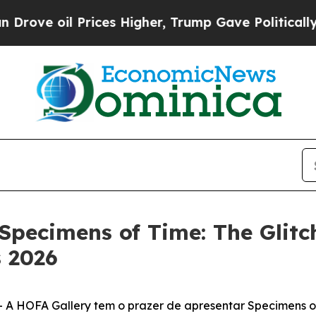
ve oil Prices Higher, Trump Gave Politically Con
Specimens of Time: The Glitc
s 2026
A HOFA Gallery tem o prazer de apresentar
Specimens o