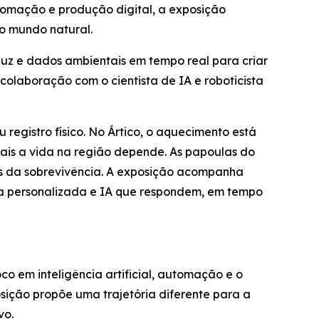
omação e produção digital, a exposição
o mundo natural.
luz e dados ambientais em tempo real para criar
olaboração com o cientista de IA e roboticista
registro físico. No Ártico, o aquecimento está
uais a vida na região depende. As papoulas do
es da sobrevivência. A exposição acompanha
ca personalizada e IA que respondem, em tempo
co em inteligência artificial, automação e o
sição propõe uma trajetória diferente para a
vo.