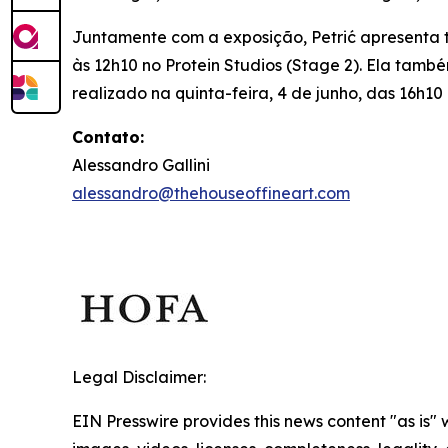
Juntamente com a exposição, Petrić apresent
às 12h10 no Protein Studios (Stage 2). Ela tamb
realizado na quinta-feira, 4 de junho, das 16h1
Contato:
Alessandro Gallini
alessandro@thehouseoffineart.com
Legal Disclaimer:
EIN Presswire provides this news content "as is" 