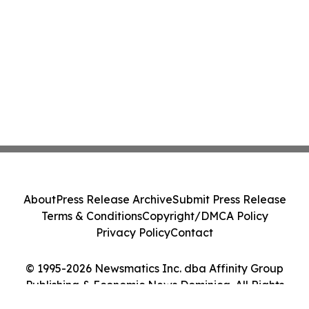
About
Press Release Archive
Submit Press Release
Terms & Conditions
Copyright/DMCA Policy
Privacy Policy
Contact
© 1995-2026 Newsmatics Inc. dba Affinity Group
Publishing & Economic News Dominica. All Rights
Reserved.