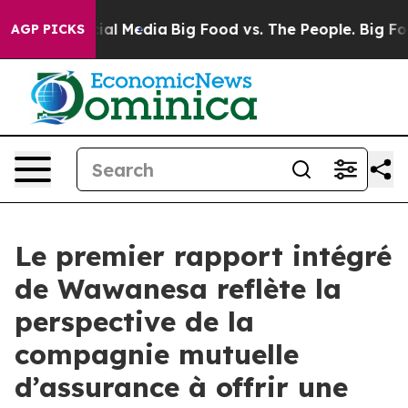
s on Social Media
Big Food vs. The People. Big Food’s 
AGP PICKS
Le premier rapport intégré
de Wawanesa reflète la
perspective de la
compagnie mutuelle
d’assurance à offrir une