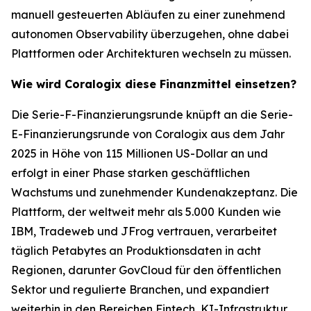
manuell gesteuerten Abläufen zu einer zunehmend
autonomen Observability überzugehen, ohne dabei
Plattformen oder Architekturen wechseln zu müssen.
Wie wird Coralogix diese Finanzmittel einsetzen?
Die Serie-F-Finanzierungsrunde knüpft an die Serie-
E-Finanzierungsrunde von Coralogix aus dem Jahr
2025 in Höhe von 115 Millionen US-Dollar an und
erfolgt in einer Phase starken geschäftlichen
Wachstums und zunehmender Kundenakzeptanz. Die
Plattform, der weltweit mehr als 5.000 Kunden wie
IBM, Tradeweb und JFrog vertrauen, verarbeitet
täglich Petabytes an Produktionsdaten in acht
Regionen, darunter GovCloud für den öffentlichen
Sektor und regulierte Branchen, und expandiert
weiterhin in den Bereichen Fintech, KI-Infrastruktur,