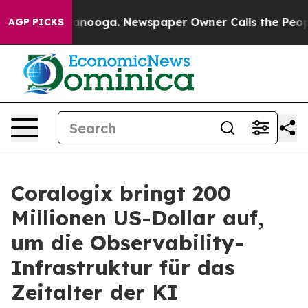
hattanooga. Newspaper Owner Calls the People Abrupt
AGP PICKS
Coralogix bringt 200
Millionen US-Dollar auf,
um die Observability-
Infrastruktur für das
Zeitalter der KI