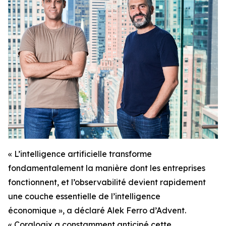
« L’intelligence artificielle transforme
fondamentalement la manière dont les entreprises
fonctionnent, et l’observabilité devient rapidement
une couche essentielle de l’intelligence
économique », a déclaré Alek Ferro d’Advent.
« Coralogix a constamment anticipé cette