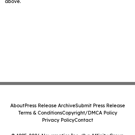
above.
About
Press Release Archive
Submit Press Release
Terms & Conditions
Copyright/DMCA Policy
Privacy Policy
Contact